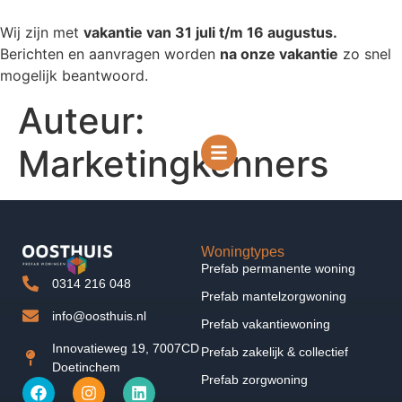
Wij zijn met
vakantie van 31 juli t/m 16 augustus.
Berichten en aanvragen worden
na onze vakantie
zo snel
mogelijk beantwoord.
Auteur:
Marketingkenners
Woningtypes
Prefab permanente woning
0314 216 048
Prefab mantelzorgwoning
info@oosthuis.nl
Prefab vakantiewoning
Innovatieweg 19, 7007CD
Prefab zakelijk & collectief
Doetinchem
Prefab zorgwoning