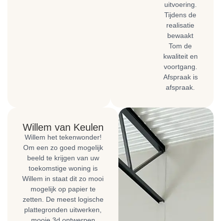
uitvoering.
Tijdens de
realisatie
bewaakt
Tom de
kwaliteit en
voortgang.
Afspraak is
afspraak.
Willem van Keulen
Willem het tekenwonder!
Om een zo goed mogelijk
beeld te krijgen van uw
toekomstige woning is
Willem in staat dit zo mooi
mogelijk op papier te
zetten. De meest logische
plattegronden uitwerken,
mooie 3d ontwerpen