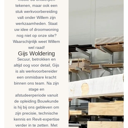
tekenen, maar ook een
stuk werkvoorbereiding
valt onder Willem zijn
werkzaamheden. Staat
uw idee of droomwoning
nog niet op onze site?
Waarschijnlijk weet Willem
wel raad!
Gijs Woldering
Secuur, betrokken en
altijd oog voor detail, Gijs
is als werkvoorbereider
een onmisbare kracht
binnen ons team. Na zijn
stage en
afstudeerperiode vanuit
de opleiding Bouwkunde
is hij bij ons gebleven om
zijn precisie, technische
kennis en Revit-expertise
verder in te zetten. Met