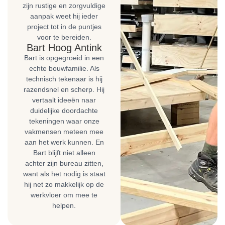
zijn rustige en zorgvuldige
aanpak weet hij ieder
project tot in de puntjes
voor te bereiden.
Bart Hoog Antink
Bart is opgegroeid in een
echte bouwfamilie. Als
technisch tekenaar is hij
razendsnel en scherp. Hij
vertaalt ideeën naar
duidelijke doordachte
tekeningen waar onze
vakmensen meteen mee
aan het werk kunnen. En
Bart blijft niet alleen
achter zijn bureau zitten,
want als het nodig is staat
hij net zo makkelijk op de
werkvloer om mee te
helpen.