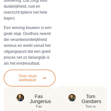
uitvoering. Dat zorgt voor
duidelijkheid, rust en
overzicht tijdens het hele
traject.
Een woning bouwen is een
grote stap. Oosthuis neemt
die verantwoordelijkheid
serieus en werkt vanuit het
uitgangspunt dat een goed
proces net zo belangrijk is
als het eindresultaat.
Over onze
werkwijze
Fas
Tom
Jungerius
Giesbers
Fas
Tom is