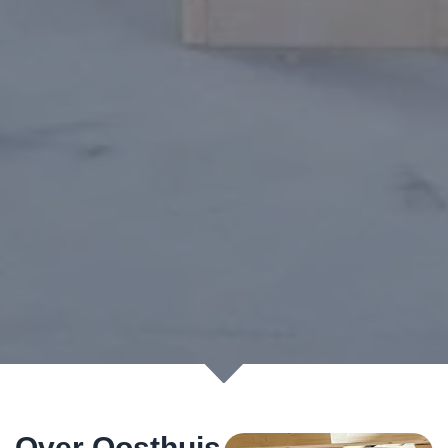
Over Oosthuis