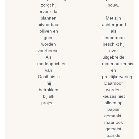
zorgt hij
bouw.
ervoor dat
plannen
Met zijn
uitvoerbaar
achtergrond
blijven en
als
goed
timmerman
worden
beschikt hij
voorbereid.
over
Als
uitgebreide
medeoprichter
materiaalkennis
van
en
Oosthuis is
praktijkervaring.
hij
Daardoor
betrokken
worden
bij elk
keuzes niet
project.
alleen op
papier
gemaakt,
maar ook
getoetst
aan de