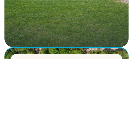
Zakelijk & collectief wonen
Prefab woningen voor organisaties en
gezamenlijke projecten, zorgvuldig en efficiënt
gerealiseerd.
Zakelijk & collectief wonen