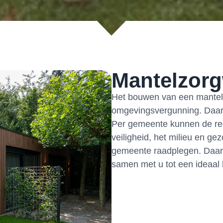
Mantelzorg
Het bouwen van een mantel
omgevingsvergunning. Daarb
Per gemeente kunnen de re
veiligheid, het milieu en ge
gemeente raadplegen. Daarn
samen met u tot een ideaal