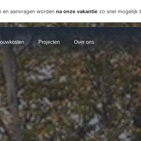
n en aanvragen worden
na onze vakantie
zo snel mogelijk
ouwkosten
Projecten
Over ons