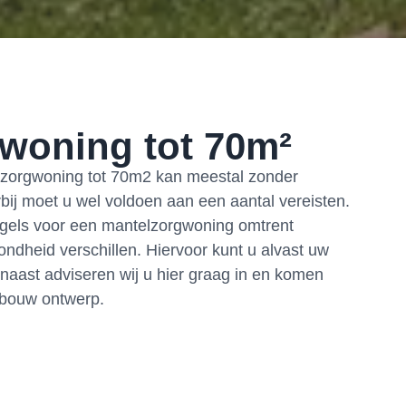
woning tot 70m²
zorgwoning tot 70m2 kan meestal zonder
ij moet u wel voldoen aan een aantal vereisten.
gels voor een mantelzorgwoning omtrent
zondheid verschillen. Hiervoor kunt u alvast uw
aast adviseren wij u hier graag in en komen
 bouw ontwerp.