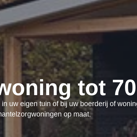
woning tot 7
n uw eigen tuin of bij uw boerderij of woni
mantelzorgwoningen op maat.