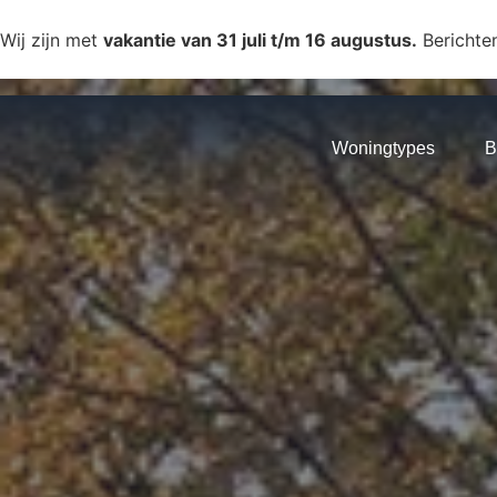
Wij zijn met
vakantie van 31 juli t/m 16 augustus.
Berichte
Woningtypes
B