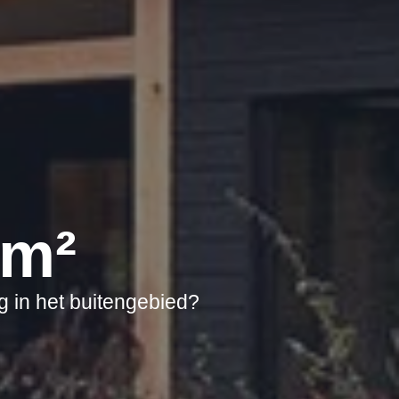
0m²
ng in het buitengebied?