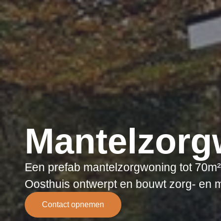
Mantelzorg
Een prefab mantelzorgwoning tot 70m² i
Oosthuis ontwerpt en bouwt zorg- en 
Contact opnemen