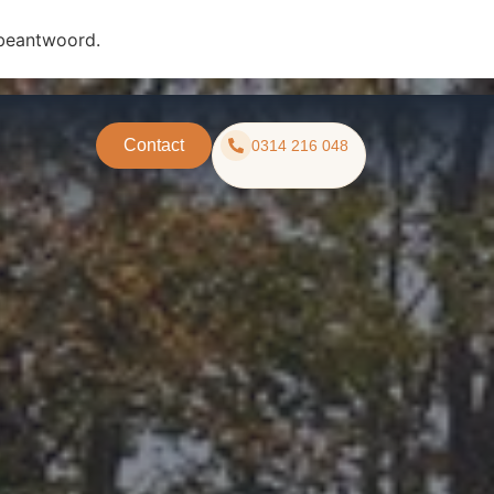
 beantwoord.
Contact
0314 216 048