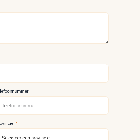
elefoonnummer
ovincie