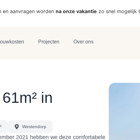
n en aanvragen worden
na onze vakantie
zo snel mogelijk
ouwkosten
Projecten
Over ons
 61m² in
²
Westendorp
vember 2021 hebben we deze comfortabele