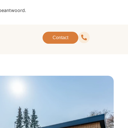
 beantwoord.
Contact