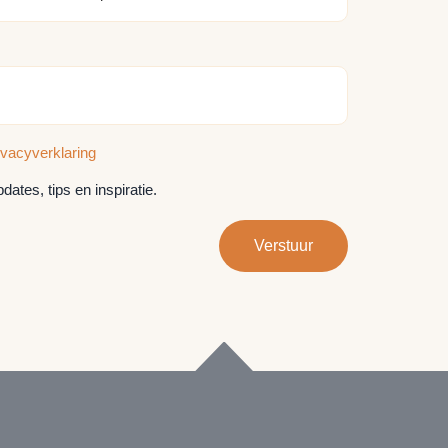
ivacyverklaring
ates, tips en inspiratie.
Verstuur