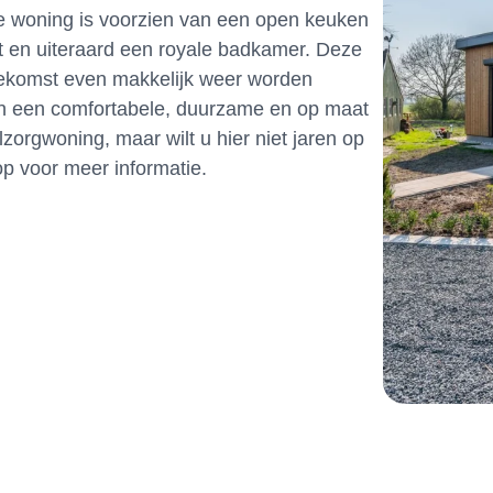
 De woning is voorzien van een open keuken
t en uiteraard een royale badkamer. Deze
toekomst even makkelijk weer worden
 in een comfortabele, duurzame en op maat
orgwoning, maar wilt u hier niet jaren op
 voor meer informatie.