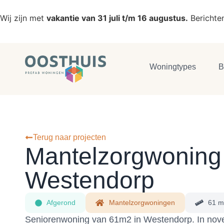
Wij zijn met
vakantie van 31 juli t/m 16 augustus.
Berichte
Woningtypes
B
Terug naar projecten
Mantelzorgwoning
Westendorp
Afgerond
Mantelzorgwoningen
61 m
Seniorenwoning van 61m2 in Westendorp. In no