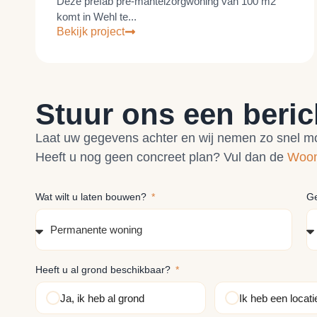
Deze prefab pré-mantelzorgwoning van 100 m2
komt in Wehl te...
Bekijk project
Stuur ons een beric
Laat uw gegevens achter en wij nemen zo snel mog
Heeft u nog geen concreet plan? Vul dan de
Woon
Wat wilt u laten bouwen?
G
Heeft u al grond beschikbaar?
Ja, ik heb al grond
Ik heb een locatie