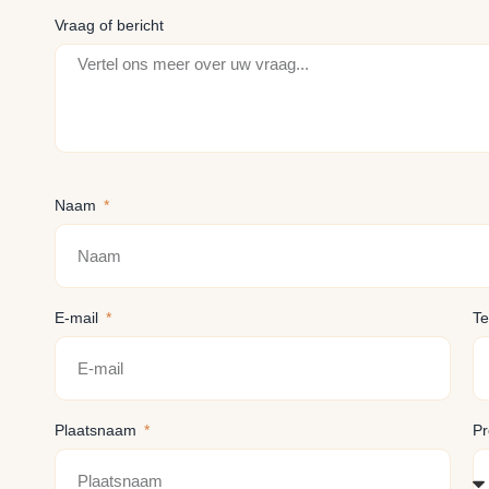
Vraag of bericht
Naam
E-mail
T
Plaatsnaam
Pr