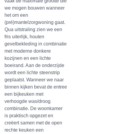
vaak de maximale grootte die
we mogen bouwen wanneer
het om een
(pré)mantelzorgwoning gaat.
Qua uitstraling zien we een
fris uiterlijk, houten
gevelbekleding in combinatie
met moderne donkere
kozijnen en een lichte
boeirand. Aan de onderzijde
wordt een lichte steenstrip
geplaatst. Wanneer we naar
binnen kijken bevat de entree
een bijkeuken met
verhoogde was/droog
combinatie. De woonkamer
is praktisch opgezet en
creëert samen met de open
rechte keuken een