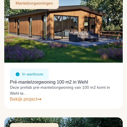
Mantelzorgwoningen
In aanbouw
Pré-mantelzorgwoning 100 m2 in Wehl
Deze prefab pré-mantelzorgwoning van 100 m2 komt in
Wehl te...
Bekijk project