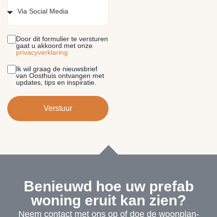
Door dit formulier te versturen
gaat u akkoord met onze
privacyverklaring
Ik wil graag de nieuwsbrief
van Oosthuis ontvangen met
updates, tips en inspiratie.
Verstuur
Benieuwd hoe uw prefab
woning eruit kan zien?
Neem contact met ons op of doe de woonplan-