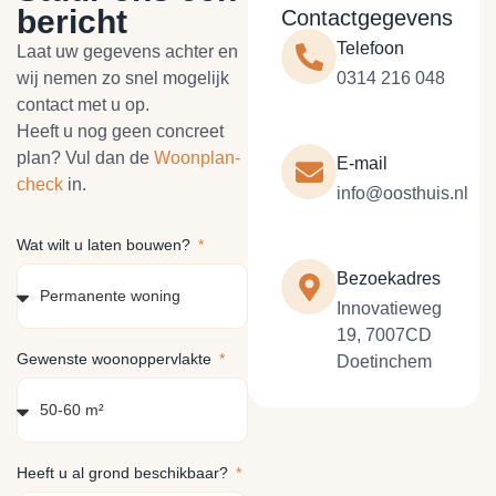
bericht
Contactgegevens
Telefoon
Laat uw gegevens achter en
wij nemen zo snel mogelijk
0314 216 048
contact met u op.
Heeft u nog geen concreet
plan? Vul dan de
Woonplan-
E-mail
check
in.
info@oosthuis.nl
Wat wilt u laten bouwen?
Bezoekadres
Innovatieweg
19, 7007CD
Gewenste woonoppervlakte
Doetinchem
Heeft u al grond beschikbaar?