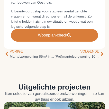
van bouwen van Oosthuis.
U beantwoordt stap voor stap een aantal gerichte
vragen en ontvangt direct per e-mail de uitkomst. Zo
krijgt u helder inzicht in uw situatie en weet u wat een
logische volgende stap is.
Woonplan-check
VORIGE
VOLGENDE
Mantelzorgwoning 85m² in Rossum
(Pré)mantelzorgwoning 100m² in Beek
Uitgelichte projecten
Een selectie van gerealiseerde prefab woningen – zo kan
uw thuis er ook uitzien.