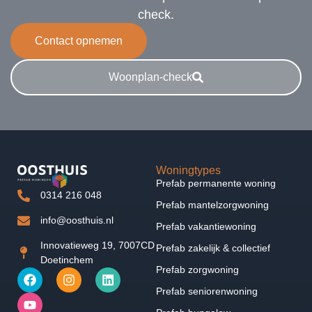
check.
Contact opnemen
Woonplan-check
Woningtypes
Prefab permanente woning
0314 216 048
Prefab mantelzorgwoning
info@oosthuis.nl
Prefab vakantiewoning
Innovatieweg 19, 7007CD
Prefab zakelijk & collectief
Doetinchem
Prefab zorgwoning
Prefab seniorenwoning