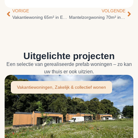
VORIGE
VOLGENDE
Vakantiewoning 65m² in Egmond
Mantelzorgwoning 70m² in Soesterberg
Uitgelichte projecten
Een selectie van gerealiseerde prefab woningen – zo kan
uw thuis er ook uitzien.
Vakantiewoningen
,
Zakelijk & collectief wonen