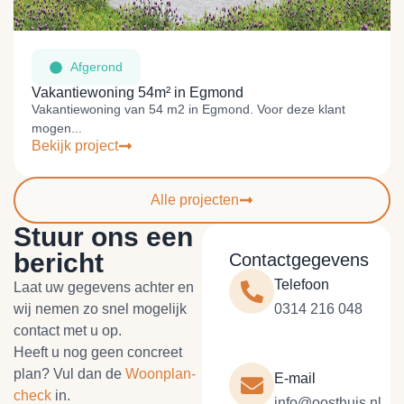
Afgerond
Vakantiewoning 54m² in Egmond
Vakantiewoning van 54 m2 in Egmond. Voor deze klant
mogen...
Bekijk project
Alle projecten
Stuur ons een
bericht
Contactgegevens
Telefoon
Laat uw gegevens achter en
wij nemen zo snel mogelijk
0314 216 048
contact met u op.
Heeft u nog geen concreet
plan? Vul dan de
Woonplan-
E-mail
check
in.
info@oosthuis.nl