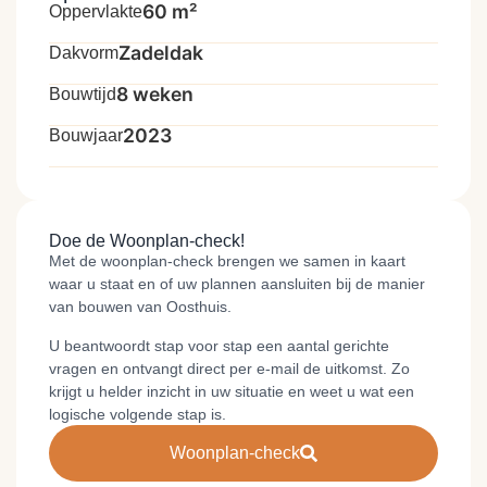
60 m²
Oppervlakte
Zadeldak
Dakvorm
8 weken
Bouwtijd
2023
Bouwjaar
Doe de Woonplan-check!
Met de woonplan-check brengen we samen in kaart
waar u staat en of uw plannen aansluiten bij de manier
van bouwen van Oosthuis.
U beantwoordt stap voor stap een aantal gerichte
vragen en ontvangt direct per e-mail de uitkomst. Zo
krijgt u helder inzicht in uw situatie en weet u wat een
logische volgende stap is.
Woonplan-check