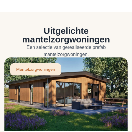
Uitgelichte
mantelzorgwoningen
Een selectie van gerealiseerde prefab
mantelzorgwoningen.
Mantelzorgwoningen