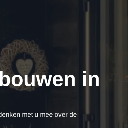
 bouwen in
 denken met u mee over de