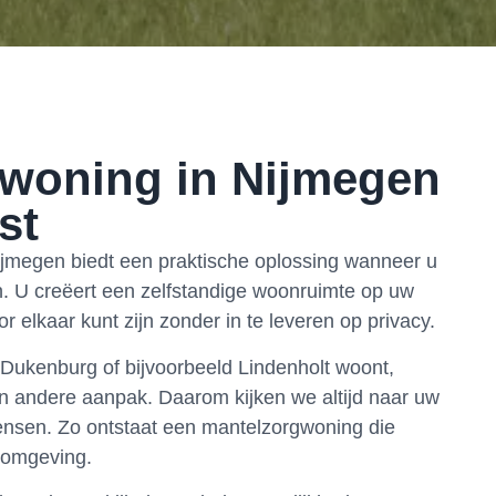
woning in Nijmegen
st
jmegen biedt een praktische oplossing wanneer u
en. U creëert een zelfstandige woonruimte op uw
r elkaar kunt zijn zonder in te leveren op privacy.
Dukenburg of bijvoorbeeld Lindenholt woont,
en andere aanpak. Daarom kijken we altijd naar uw
wensen. Zo ontstaat een mantelzorgwoning die
nomgeving.