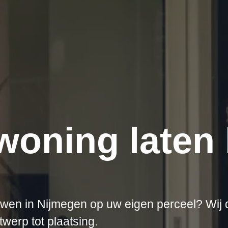
woning laten
uwen in Nijmegen op uw eigen perceel? Wij
werp tot plaatsing.