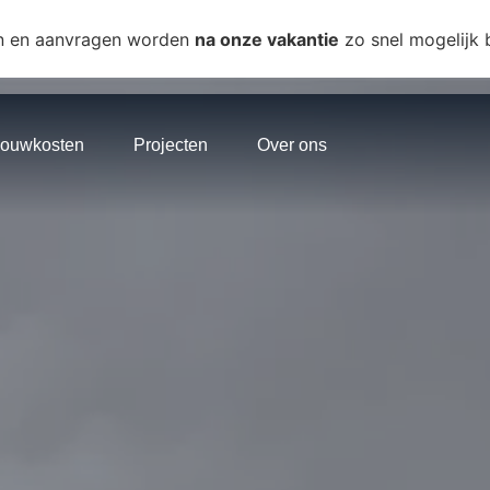
n en aanvragen worden
na onze vakantie
zo snel mogelijk
ouwkosten
Projecten
Over ons