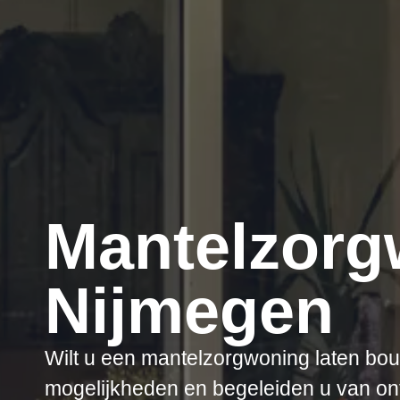
Mantelzorg
Nijmegen
Wilt u een mantelzorgwoning laten bo
mogelijkheden en begeleiden u van ont