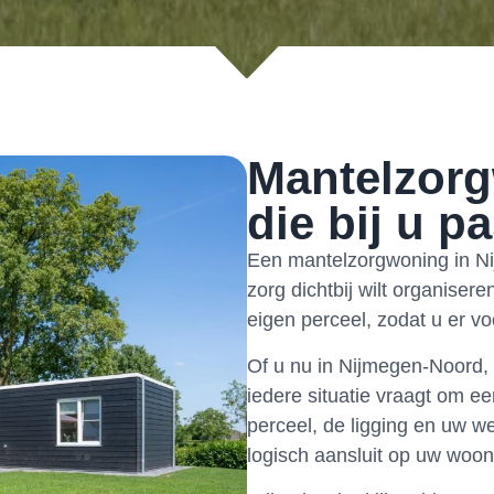
Mantelzorg
die bij u pa
Een mantelzorgwoning in Ni
zorg dichtbij wilt organiser
eigen perceel, zodat u er voo
Of u nu in Nijmegen-Noord, 
iedere situatie vraagt om e
perceel, de ligging en uw 
logisch aansluit op uw woo